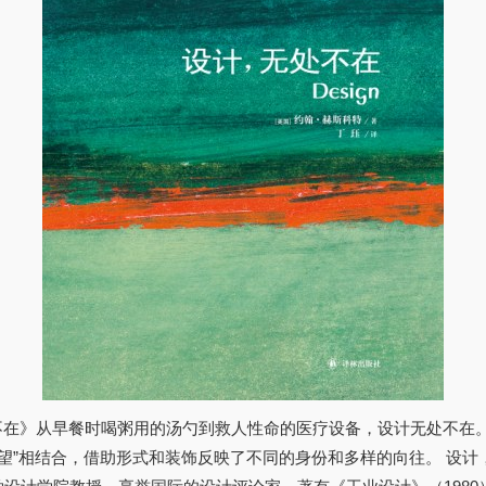
本:设计,无处不在》从早餐时喝粥用的汤勺到救人性命的医疗设备，设计无处
相结合，借助形式和装饰反映了不同的身份和多样的向往。 设计，无处不在的创