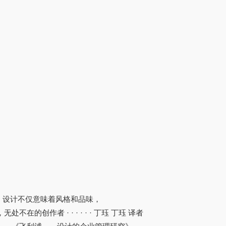
不在。设计不仅意味着风格和品味，
作者 · · · · · · 丁珏 丁珏 译者