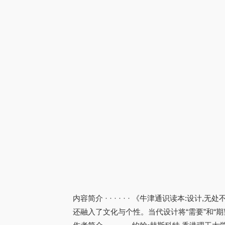
内容简介 · · · · · · 《牛津通识读
还融入了文化与个性。当代设计将“需要”和“期望”