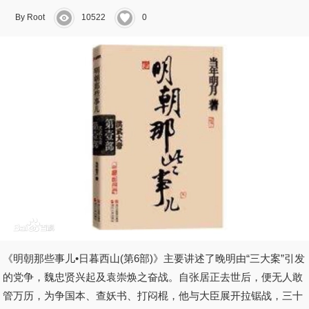
By Root
10522
0
《明朝那些事儿•日暮西山(第6部)》主要讲述了晚明由“三大案”引发
的党争，魏忠贤兴起及袁崇焕之奋战。自张居正去世后，便无人敢
管万历，为争国本、查妖书、打闷棍，他与大臣展开拉锯战，三十