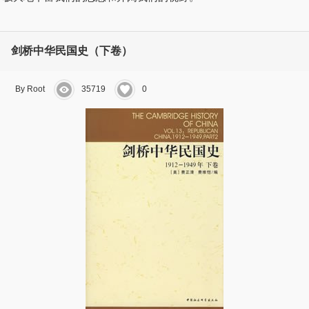
剑桥中华民国史（下卷）
By Root
35719
0