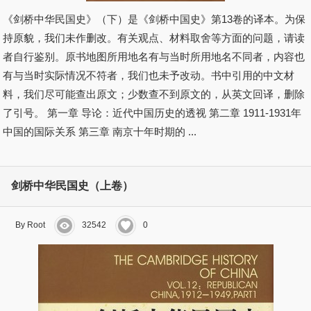
《剑桥中华民国史》（下）是《剑桥中国史》第13卷的译本。为保
持原貌，我们未作删改。有关观点、材料取舍等方面的问题，请读
者自行鉴别。原书地图所用地名有与当时所用地名不同者，内容也
有与当时实际情况不符者，我们也未予改动。书中引用的中文材
料，我们尽可能查出原文；少数查不到原文的，从英文回译，删除
了引号。 第一章 导论：近代中国历史的透视 第二章 1911-1931年
中国的国际关系 第三章 南京十年时期的 ...
剑桥中华民国史（上卷）
By Root
32542
0