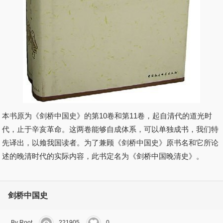
本书原为《剑桥中国史》的第10卷和第11卷，起自清代的道光时
代，止于辛亥革命。这两卷能够自成体系，可以单独成书，我们特
先译出，以飨我国读者。为了兼顾《剑桥中国史》原书名和它所论
述的晚清时代的实际内容，此书定名为《剑桥中国晚清史》。
剑桥中国史
By Root
221905
0