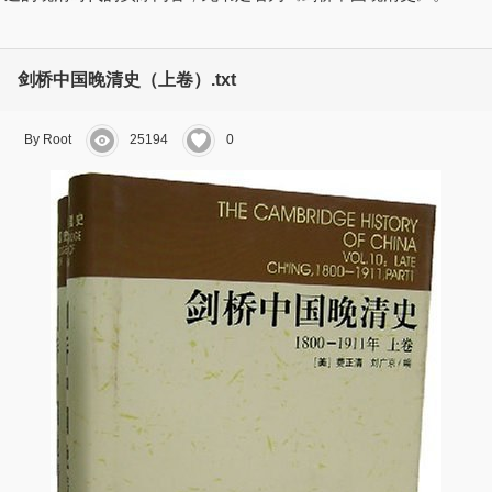
剑桥中国晚清史（上卷）.txt
By Root
25194
0