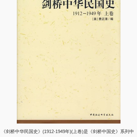
《剑桥中华民国史》(1912-1949年)(上卷)是《剑桥中国史》系列中