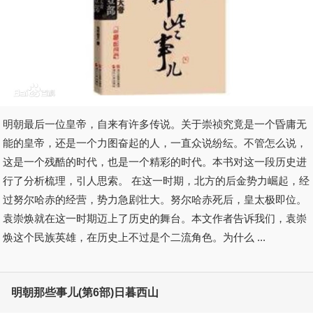
明朝最后一位皇帝，自来有许多传说。关于崇祯究竟是一个昏庸无
能的皇帝，还是一个力图奋起的人，一直众说纷纭。不管怎么说，
这是一个残酷的时代，也是一个精彩的时代。本书对这一段历史进
行了分析梳理，引人思索。 在这一时期，北方的后金势力崛起，经
过努尔哈赤的经营，势力急剧壮大。努尔哈赤死后，皇太极即位。
袁崇焕就在这一时期迈上了历史的舞台。本文作者告诉我们，袁崇
焕这个民族英雄，在历史上不过是个二流角色。为什么 ...
明朝那些事儿(第6部)日暮西山