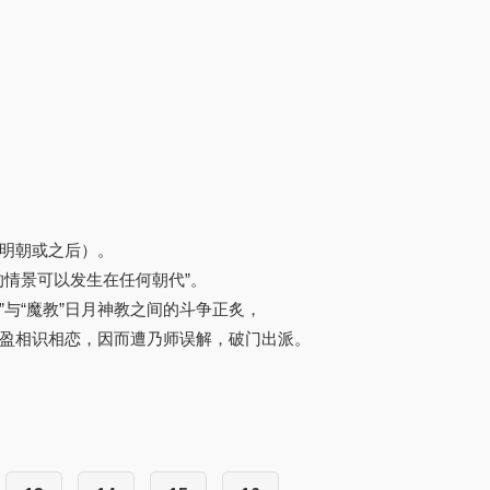
明朝或之后）。
情景可以发生在任何朝代”。
与“魔教”日月神教之间的斗争正炙，
盈相识相恋，因而遭乃师误解，破门出派。