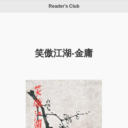
Reader's Club
笑傲江湖-金庸