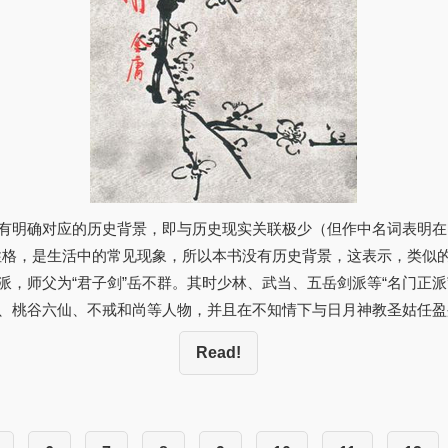
有明确对应的历史背景，即与历史现实关联极少（但作中名词表明在
性格，是生活中的常见现象，所以本书没有历史背景，这表示，类似的
，师父为“君子剑”岳不群。其时少林、武当、五岳剑派等“名门正派”
、桃谷六仙、不戒和尚等人物，并且在不知情下与日月神教圣姑任盈
Read!