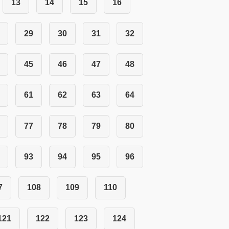
13
14
15
16
29
30
31
32
45
46
47
48
61
62
63
64
77
78
79
80
93
94
95
96
7
108
109
110
121
122
123
124