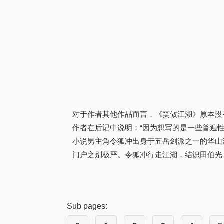
对于作者其他作品而言，《笑傲江湖》原本没
作者在后记中说明：“因为想写的是一些普遍
小说男主角令狐冲出身于五岳剑派之一的华山派
门户之别极严。令狐冲行走江湖，结识田伯光
Sub pages: