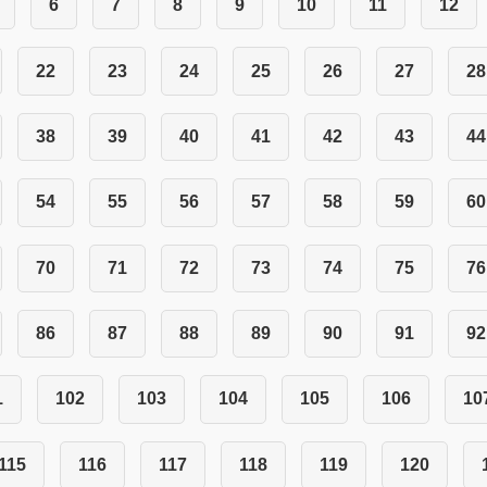
6
7
8
9
10
11
12
22
23
24
25
26
27
28
38
39
40
41
42
43
44
54
55
56
57
58
59
60
70
71
72
73
74
75
76
86
87
88
89
90
91
92
1
102
103
104
105
106
10
115
116
117
118
119
120