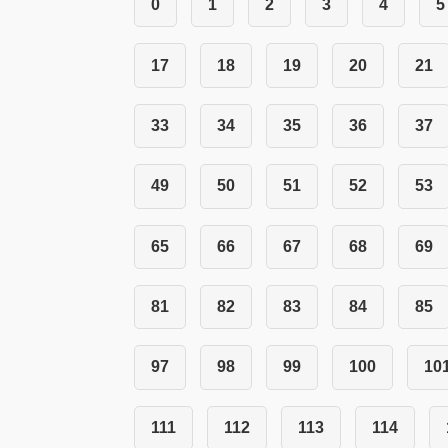
0
1
2
3
4
5
17
18
19
20
21
33
34
35
36
37
49
50
51
52
53
65
66
67
68
69
81
82
83
84
85
97
98
99
100
10
111
112
113
114