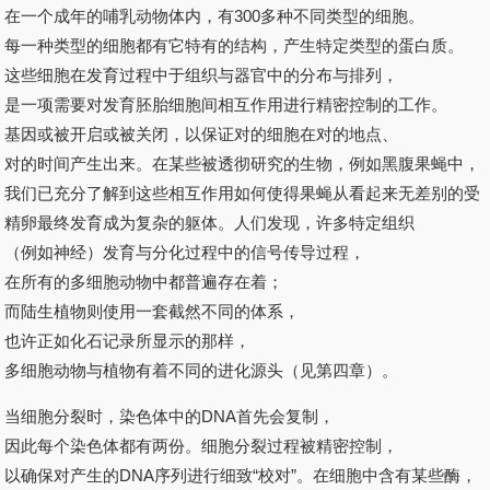
在一个成年的哺乳动物体内，有300多种不同类型的细胞。
每一种类型的细胞都有它特有的结构，产生特定类型的蛋白质。
这些细胞在发育过程中于组织与器官中的分布与排列，
是一项需要对发育胚胎细胞间相互作用进行精密控制的工作。
基因或被开启或被关闭，以保证对的细胞在对的地点、
对的时间产生出来。在某些被透彻研究的生物，例如黑腹果蝇中，
我们已充分了解到这些相互作用如何使得果蝇从看起来无差别的受
精卵最终发育成为复杂的躯体。人们发现，许多特定组织
（例如神经）发育与分化过程中的信号传导过程，
在所有的多细胞动物中都普遍存在着；
而陆生植物则使用一套截然不同的体系，
也许正如化石记录所显示的那样，
多细胞动物与植物有着不同的进化源头（见第四章）。
当细胞分裂时，染色体中的DNA首先会复制，
因此每个染色体都有两份。细胞分裂过程被精密控制，
以确保对产生的DNA序列进行细致“校对”。在细胞中含有某些酶，