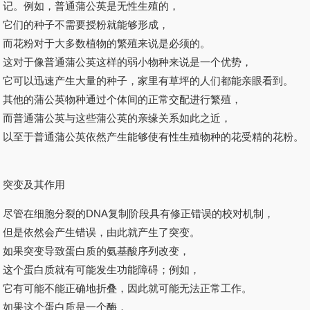
记。例如，普通蒲公英是无性生殖的，
它们的种子不需要授粉就能够形成，
而花粉对于大多数植物的繁殖来说是必须的。
这对于像普通蒲公英这样的弱小物种来说是一个优势，
它可以迅速产生大量的种子，家里有草坪的人们都能亲眼看到。
其他的蒲公英物种通过个体间的正常交配进行繁殖，
而普通蒲公英与这些蒲公英的亲缘关系如此之近，
以至于普通蒲公英依然产生能够使有性生殖物种的花受精的花粉。
突变及其作用
尽管在细胞分裂的DNA复制阶段具有修正错误的校对机制，
但是依然会产生错误，由此就产生了突变。
如果突变导致蛋白质的氨基酸序列改变，
这个蛋白质就有可能发生功能障碍；例如，
它有可能不能正确地折叠，因此就可能无法正常工作。
如果这个蛋白质是一个酶，