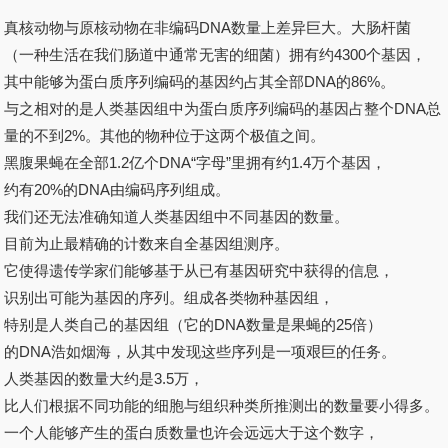
真核动物与原核动物在非编码DNA数量上差异巨大。大肠杆菌
（一种生活在我们肠道中通常无害的细菌）拥有约4300个基因，
其中能够为蛋白质序列编码的基因约占其全部DNA的86%。
与之相对的是人类基因组中为蛋白质序列编码的基因占整个DNA总
量的不到2%。其他的物种位于这两个极值之间。
黑腹果蝇在全部1.2亿个DNA“字母”里拥有约1.4万个基因，
约有20%的DNA由编码序列组成。
我们还无法准确知道人类基因组中不同基因的数量。
目前为止最精确的计数来自全基因组测序。
它使得遗传学家们能够基于从已有基因研究中获得的信息，
识别出可能为基因的序列。组成各类物种基因组，
特别是人类自己的基因组（它的DNA数量是果蝇的25倍）
的DNA浩如烟海，从其中发现这些序列是一项艰巨的任务。
人类基因的数量大约是3.5万，
比人们根据不同功能的细胞与组织种类所推测出的数量要小得多。
一个人能够产生的蛋白质数量也许会远远大于这个数字，