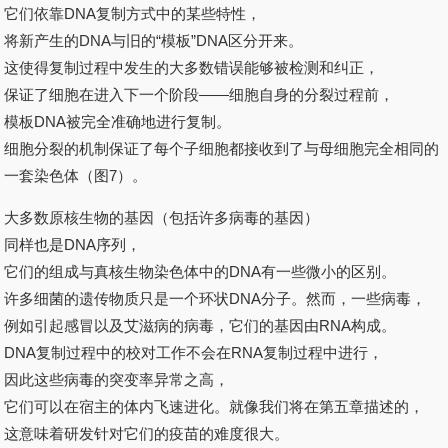
它们依靠DNA复制方式中的某些特性，
将新产生的DNA与旧的“模板”DNA区分开来。
这使得复制过程中发生的大多数错误能够被检测和纠正，
保证了细胞在进入下一个阶段——细胞自身的分裂过程前，
模板DNA被完全准确地进行复制。
细胞分裂的机制保证了每个子细胞都接收到了与母细胞完全相同的
一套染色体（图7）。
大多数原核生物的基因（包括许多病毒的基因）
同样也是DNA序列，
它们的组成与真核生物染色体中的DNA有一些微小的区别。
许多细菌的遗传物质只是一个环状DNA分子。然而，一些病毒，
例如引起感冒以及艾滋病的病毒，它们的基因由RNA构成。
DNA复制过程中的校对工作不会在RNA复制过程中进行，
因此这些病毒的突变率异常之高，
它们可以在宿主的体内飞速进化。就像我们将在第五章描述的，
这意味着研发针对它们的疫苗的难度很大。