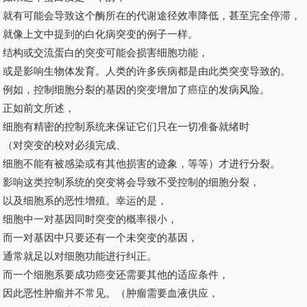
就有可能会导致这个酶所在的代谢途径效率降低，甚至完全停滞，
就像上文中提到的白化病突变的例子一样。
结构或交流蛋白的突变可能会损害细胞功能，
或是影响生物体发育。人类的许多疾病都是由此类突变导致的。
例如，控制细胞分裂的基因的突变增加了癌症的发病风险。
正如前文所述，
细胞有精密的控制系统来保证它们只在一切准备就绪时
（对突变的校对必须完成、
细胞不能有被感染或有其他损害的迹象，等等）才进行分裂。
影响这类控制系统的突变将会导致不受控制的细胞分裂，
以及细胞系的恶性增殖。幸运的是，
细胞中一对基因同时突变的概率很小，
而一对基因中只要还有一个未突变的基因，
通常就足以对细胞功能进行纠正。
而一个细胞系要成功癌变还需要其他的适应条件，
因此恶性肿瘤并不常见。（肿瘤需要血液供应，