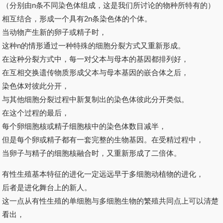
（分别由n条不同染色体组成，这是我们所讨论的物种所特有的）
相互结合，形成一个具有2n条染色体的个体。
当动物产生新的卵子或精子时，
这种n的情形通过一种特殊的细胞分裂方式又重新形成。
在这种分裂方式中，每一对父本与母本的基因都排列好，
在互相交换遗传物质形成父本与母本基因的嵌合体之后，
染色体对彼此分开，
与其他细胞分裂过程中新复制出的染色体彼此分开类似。
在这个过程的最后，
每个卵细胞核或精子细胞核中的染色体数目减半，
但是每个卵或精子都有一套完整的生物基因。在受精过程中，
当卵子与精子的细胞核融合时，又重新形成了二倍体。
有性生殖基本特征的进化一定远远早于多细胞动植物的进化，
后者是进化舞台上的新人。
这一点从有性生殖的单细胞与多细胞生物的繁殖共同点上可以清楚
看出，