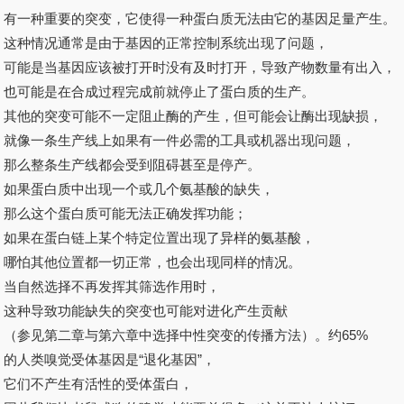
有一种重要的突变，它使得一种蛋白质无法由它的基因足量产生。
这种情况通常是由于基因的正常控制系统出现了问题，
可能是当基因应该被打开时没有及时打开，导致产物数量有出入，
也可能是在合成过程完成前就停止了蛋白质的生产。
其他的突变可能不一定阻止酶的产生，但可能会让酶出现缺损，
就像一条生产线上如果有一件必需的工具或机器出现问题，
那么整条生产线都会受到阻碍甚至是停产。
如果蛋白质中出现一个或几个氨基酸的缺失，
那么这个蛋白质可能无法正确发挥功能；
如果在蛋白链上某个特定位置出现了异样的氨基酸，
哪怕其他位置都一切正常，也会出现同样的情况。
当自然选择不再发挥其筛选作用时，
这种导致功能缺失的突变也可能对进化产生贡献
（参见第二章与第六章中选择中性突变的传播方法）。约65%
的人类嗅觉受体基因是“退化基因”，
它们不产生有活性的受体蛋白，