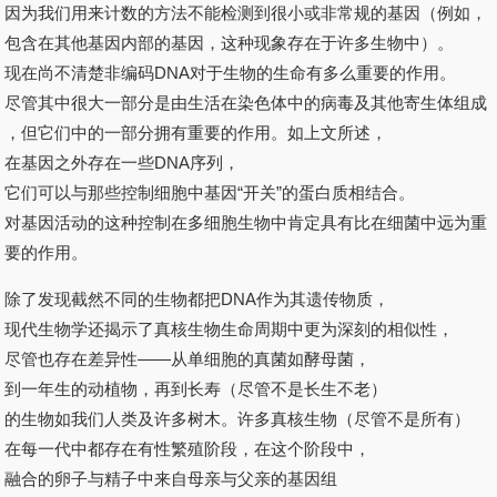
因为我们用来计数的方法不能检测到很小或非常规的基因（例如，
包含在其他基因内部的基因，这种现象存在于许多生物中）。
现在尚不清楚非编码DNA对于生物的生命有多么重要的作用。
尽管其中很大一部分是由生活在染色体中的病毒及其他寄生体组成
，但它们中的一部分拥有重要的作用。如上文所述，
在基因之外存在一些DNA序列，
它们可以与那些控制细胞中基因“开关”的蛋白质相结合。
对基因活动的这种控制在多细胞生物中肯定具有比在细菌中远为重
要的作用。
除了发现截然不同的生物都把DNA作为其遗传物质，
现代生物学还揭示了真核生物生命周期中更为深刻的相似性，
尽管也存在差异性——从单细胞的真菌如酵母菌，
到一年生的动植物，再到长寿（尽管不是长生不老）
的生物如我们人类及许多树木。许多真核生物（尽管不是所有）
在每一代中都存在有性繁殖阶段，在这个阶段中，
融合的卵子与精子中来自母亲与父亲的基因组