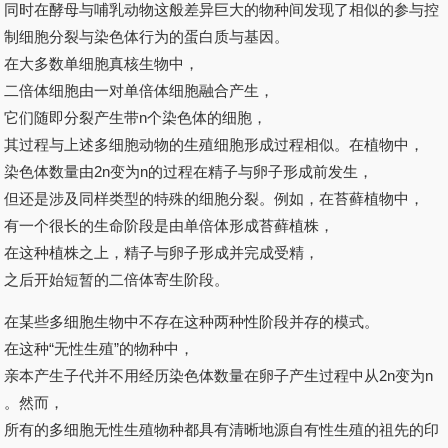
同时在酵母与哺乳动物这般差异巨大的物种间发现了相似的参与控
制细胞分裂与染色体行为的蛋白质与基因。
在大多数单细胞真核生物中，
二倍体细胞由一对单倍体细胞融合产生，
它们随即分裂产生带n个染色体的细胞，
其过程与上述多细胞动物的生殖细胞形成过程相似。在植物中，
染色体数量由2n变为n的过程在精子与卵子形成前发生，
但还是涉及同样类型的特殊的细胞分裂。例如，在苔藓植物中，
有一个很长的生命阶段是由单倍体形成苔藓植株，
在这种植株之上，精子与卵子形成并完成受精，
之后开始短暂的二倍体寄生阶段。
在某些多细胞生物中不存在这种两种性阶段并存的模式。
在这种“无性生殖”的物种中，
亲本产生子代并不用经历染色体数量在卵子产生过程中从2n变为n
。然而，
所有的多细胞无性生殖物种都具有清晰地源自有性生殖的祖先的印