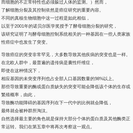
而细胞的不正常特性也必须躲过人体的监测。）然而，
了解细胞分裂及其控制依然是癌症研究的重要内容。
不同的真核生物细胞中这一过程是如此相似，
以至于2001年的诺贝尔医学奖授予了酵母细胞分裂的研究，
该研究证明了与酵母细胞控制系统相关的一种基因在一些人类家族
性癌症中也发生了突变。
导致癌症的突变非常罕见，大多数导致其他疾病的突变也是一样。
在北欧人群中，最普遍的遗传病是囊性纤维症，
即使在这种情况下，
相应基因的未突变序列也占全部人口基因数量的98%以上。
那些导致重要的酶或蛋白质缺失的突变可能会降低该个体的生存或
繁殖概率，由此，
导致酶功能障碍的基因序列在下一代中的比例就会降低，
最终就会被种群所淘汰。
自然选择最主要的角色就是保持大部分个体的蛋白质及其他酶类正
常运转。我们在第五章中将再次考察这一观点。