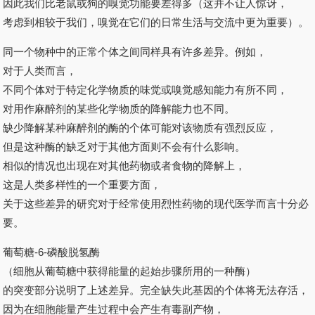
因此我们比老鼠或狗的嗅觉功能要差得多（这并不让人惊讶，
考虑到相较于我们，嗅觉在它们的日常生活与交流中更为重要）。
同一个物种中的正常个体之间同样具有许多差异。例如，
对于人类而言，
不同个体对于特定化学物质的味觉或嗅觉感知能力有所不同，
对用作麻醉剂的某些化学物质的降解能力也不同。
缺少降解某种麻醉剂的酶的个体可能对该物质有强烈反应，
但是这种酶的缺乏对于其他方面则不会有什么影响。
相似的情况也出现在对其他药物或者食物的降解上，
这是人类多样性的一个重要方面，
关于这些差异的研究对于经常使用烈性药物的现代医学而言十分必
要。
葡萄糖-6-磷酸脱氢酶
（细胞从葡萄糖中获得能量的起始步骤所用的一种酶）
的突变部分说明了上述差异。完全缺失此基因的个体将无法存活，
因为在细胞能量产生过程中会产生有毒副产物，