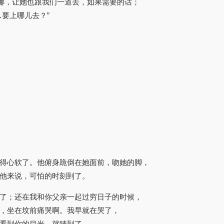
娜，让她也跟我们一道去，如果需要的话；
要上哪儿去？”
得心软了。他俯身跪倒在她面前，吻她的脚，
他来说，可怕的时刻到了。
我了；还在我和你父亲一起过穷日子的时候，
，坐在坟前痛哭啊。我早就在哭了，
看到你的目光，就猜到了，