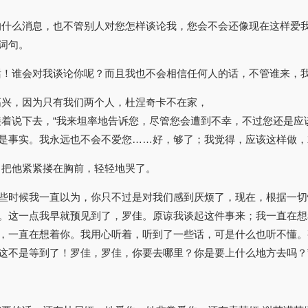
的什么消息，也不管别人对您怎样谈论我，您会不会还像现在这样爱我
词句。
话！谁会对我谈论你呢？而且我也不会相信任何人的话，不管谁来，我
高兴，因为只有我们两个人，杜涅奇卡不在家，
接着说下去，“我来坦率地告诉您，尽管您会遭到不幸，不过您还是应
是事实。我永远也不会不爱您……好，够了；我觉得，应该这样做，
，把他紧紧搂在胸前，轻轻地哭了。
“这些时候我一直以为，你只不过是对我们感到厌烦了，现在，根据一
。这一点我早就预见到了，罗佳。原谅我谈起这件事来；我一直在想
，一直在想着你。我用心听着，听到了一些话，可是什么也听不懂。
这不是等到了！罗佳，罗佳，你要去哪里？你是要上什么地方去吗？