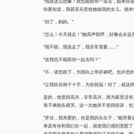
“我就这么想嘛！我也能跟你一道去，如果你
你要知道，我甚至乐意收她做我的女儿。德米
“别了，妈妈。”
“怎么！今天就走！”她高声惊呼，好像会永远
“我不能，我该走了，我非常需要……”
“连我也不能跟你一起去吗？”
“不，请您跪下，为我向上帝祈祷吧。也许您的
“让我给你画个十字，为你祝福！对了，就这
是的，他觉得高兴，非常高兴，因为家里没有
母子俩抱头痛哭。这一次她并不觉得惊讶，也
“罗佳，我亲爱的，你是我的头生子，”她哭
单是有你和我们在一起，就使我们感到宽慰了
这是因为母亲的心早就预感到了这场灾难。那