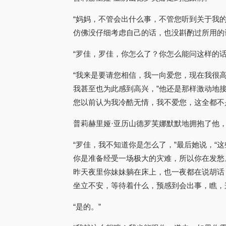
“妈妈，不管会出什么事，不管您听到关于我
仿佛没仔细考虑自己的话，也没斟酌过所用的
“罗佳，罗佳，你怎么了？你怎么能问这样的
“我来是要请您相信，我一向爱您，现在我很
我甚至也为此感到高兴，”他还是那样激动地
您以前认为我冷酷无情，我不爱您，这全都不
普莉赫里娅·亚历山德罗芙娜默默地拥抱了他
“罗佳，我不知道你是怎么了，”最后她说，
你是准备经受一场极大的灾难，所以你在发愁
昨天夜里你妹妹躺在床上，也一夜都在说胡话
坐立不安，等待着什么，预感到会出事，瞧，
“是的。”