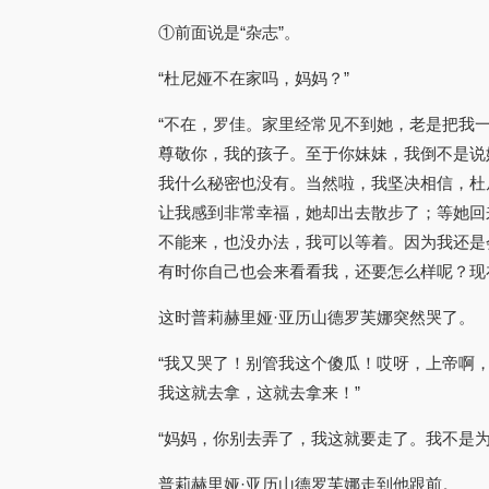
①前面说是“杂志”。
“杜尼娅不在家吗，妈妈？”
“不在，罗佳。家里经常见不到她，老是把我
尊敬你，我的孩子。至于你妹妹，我倒不是说
我什么秘密也没有。当然啦，我坚决相信，杜
让我感到非常幸福，她却出去散步了；等她回
不能来，也没办法，我可以等着。因为我还是
有时你自己也会来看看我，还要怎么样呢？现
这时普莉赫里娅·亚历山德罗芙娜突然哭了。
“我又哭了！别管我这个傻瓜！哎呀，上帝啊
我这就去拿，这就去拿来！”
“妈妈，你别去弄了，我这就要走了。我不是为
普莉赫里娅·亚历山德罗芙娜走到他跟前。