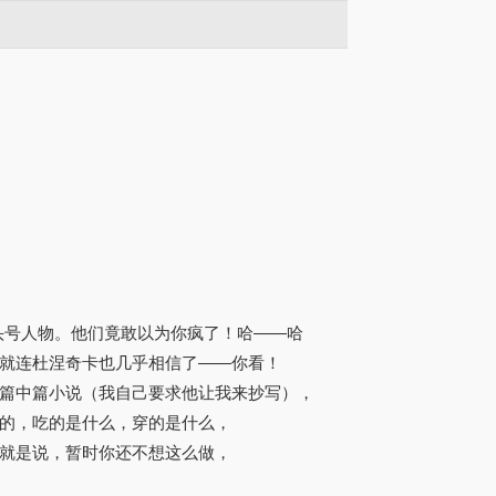
头号人物。他们竟敢以为你疯了！哈——哈
就连杜涅奇卡也几乎相信了——你看！
篇中篇小说（我自己要求他让我来抄写），
的，吃的是什么，穿的是什么，
就是说，暂时你还不想这么做，