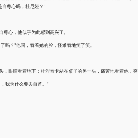
是自尊心吗，杜尼娅？”
自尊心，他似乎为此感到高兴了。
怕了吗？”他问，看着她的脸，怪难看地笑了笑。
头，眼睛看着地下；杜涅奇卡站在桌子的另一头，痛苦地看着他，突
，我为什么要去自首。”