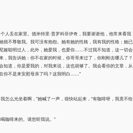
一个人丢在家里。德米特里·普罗科菲伊奇，我要谢谢他，他常来看我
她很不尊敬我。我可没有抱怨。她有她的性格，我有我的性格；她已
尼娅聪明过人，此外，她爱我，也爱你……不过我不知道，这一切会
来，我告诉她：你不在家的时候，你哥哥来过了，你刚刚去哪儿了？
会知道，你是爱我的，对我来说，这也就够了。我会看你的文章，从
在你不是来安慰母亲了吗？这我明白……”
，我怎么光坐着啊，”她喊了一声，很快站起来，“有咖啡呀，我竟不
喝咖啡来的。请您听我说。”