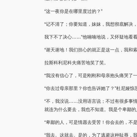
“这一夜你是在哪里度过的？”
“记不清了；你要知道，妹妹，我想彻底解决
我下不了决心……”他喃喃地说，又怀疑地看
“谢天谢地！我们担心的就正是这一点，我和
拉斯科利尼科夫痛苦地笑了笑。
“我没有信心了，可是刚刚和母亲抱头痛哭了
“你去过母亲那里？你也告诉她了？”杜尼娅惊
“不，我没说……没用语言说；不过有很多事
就连为什么要去，我也不知道。我是个卑鄙的
“卑鄙的人，可是情愿去受苦！你会去的，不是
“我去。这就去。是的，为了逃避这种耻辱，