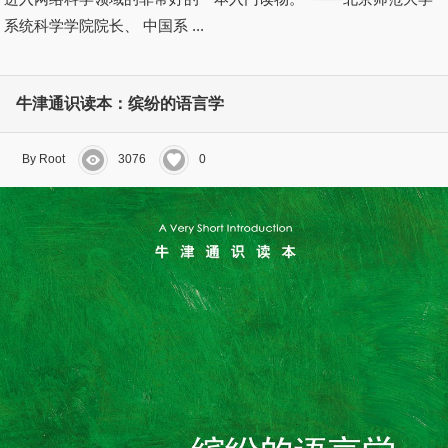
系统科学学院院长、 中国系 ...
牛津通识读本：缤纷的语言学
By Root
3076
0