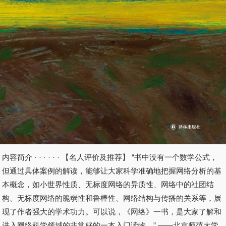
内容简介 · · · · · · 【名人评价及推荐】 “书中没有一个数学公式，
但通过具体案例的解读，能够让大家科学准确地把握网络分析的基
本概念，如小世界性质、无标度网络的异质性、网络中的社团结
构、无标度网络的脆弱性和鲁棒性、网络结构与传播的关系等，展
现了作者强大的学术功力。可以说，《网络》一书，是大家了解和
进入网络科学领域的非常好的一本入门读物。” ——北京师范大学