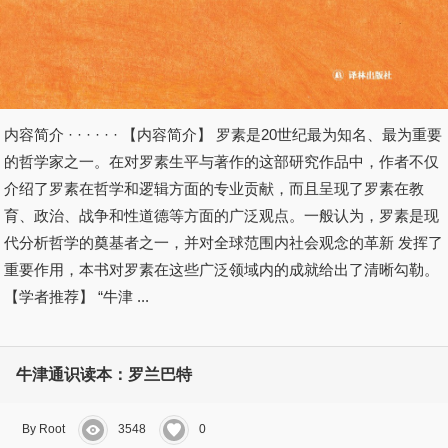
内容简介 · · · · · · 【内容简介】 罗素是20世纪最为知名、最为重要
的哲学家之一。在对罗素生平与著作的这部研究作品中，作者不仅
介绍了罗素在哲学和逻辑方面的专业贡献，而且呈现了罗素在教
育、政治、战争和性道德等方面的广泛观点。一般认为，罗素是现
代分析哲学的奠基者之一，并对全球范围内社会观念的革新 发挥了
重要作用，本书对罗素在这些广泛领域内的成就给出了清晰勾勒。
【学者推荐】 “牛津 ...
牛津通识读本：罗兰巴特
By Root
3548
0