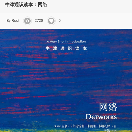
牛津通识读本：网络
By Root
2720
0