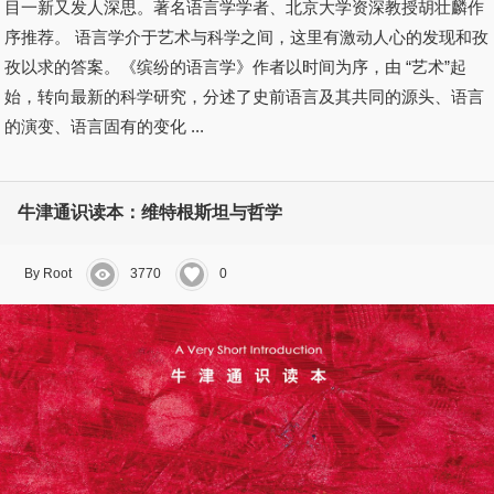
目一新又发人深思。著名语言学学者、北京大学资深教授胡壮麟作
序推荐。 语言学介于艺术与科学之间，这里有激动人心的发现和孜
孜以求的答案。《缤纷的语言学》作者以时间为序，由 “艺术”起
始，转向最新的科学研究，分述了史前语言及其共同的源头、语言
的演变、语言固有的变化 ...
牛津通识读本：维特根斯坦与哲学
By Root
3770
0