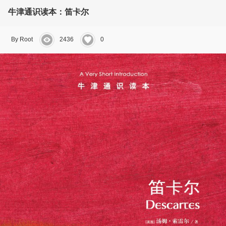
牛津通识读本：笛卡尔
By Root
2436
0