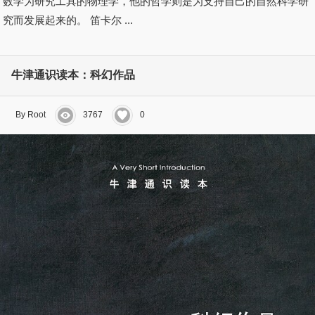
数学为研究工具的物理学，他的哲学则是为支持自己的自然科学研
究而发展起来的。 笛卡尔 ...
牛津通识读本：科幻作品
By Root
3767
0