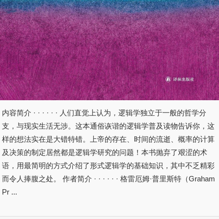
内容简介 · · · · · · 人们直觉上认为，逻辑学独立于一般的哲学分
支，与现实生活无涉。这本通俗诙谐的逻辑学普及读物告诉你，这
样的想法实在是大错特错。上帝的存在、时间的流逝、概率的计算
及决策的制定居然都是逻辑学研究的问题！本书抛弃了艰涩的术
语，用最简明的方式介绍了形式逻辑学的基础知识，其中不乏精彩
而令人捧腹之处。 作者简介 · · · · · · 格雷厄姆·普里斯特（Graham
Pr ...