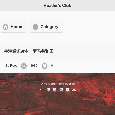
Reader's Club
Home
Category
牛津通识读本：罗马共和国
By Root
3986
0